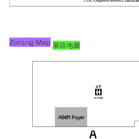
Zoning Map
展區地圖