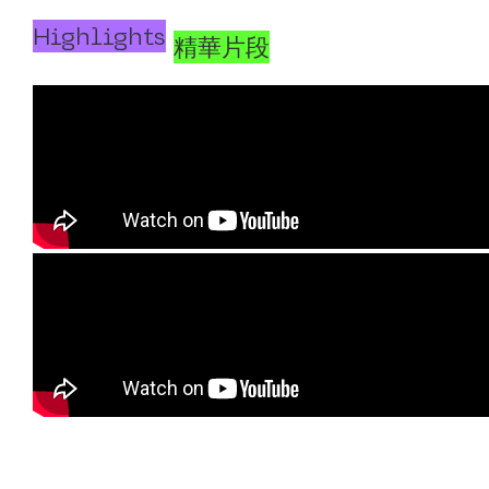
Highlights
精華片段