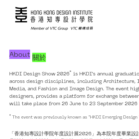
About
關於
*
HKDI Design Show 2026
is HKDI's annual graduatio
across design disciplines, including Architecture,
Media, and Fashion and Image Design. The event high
designers, provides a platform for exchange between
will take place from 26 June to 23 September 2026
*
The event was previously known as "HKDI Emerging Design 
「香港知專設計學院年度設計展2026」為本院年度畢業