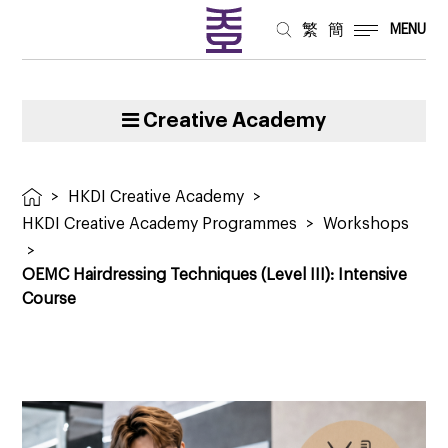
繁
簡
MENU
Creative Academy
>
HKDI Creative Academy
>
HKDI Creative Academy Programmes
>
Workshops
>
OEMC Hairdressing Techniques (Level III): Intensive
Course