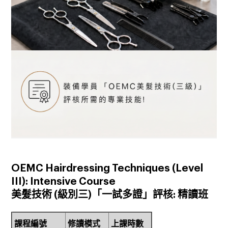
OEMC Hairdressing Techniques (Level
III): Intensive Course
美髮技術
(
級別三
)
「一試多證」評核
:
精讀班
課程編號
修讀模式
上課時數