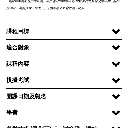
•⁠ ⁠此課程學費不包括考試費。學員需向舉辦考試之機構/部門另外繳交考試費。詳情
請瀏覽「美髮技術（級別三） | 職業專才教育評估」網頁。
課程目標
適合對象
課程內容
模擬考試
開課日期及報名
學費