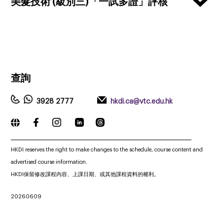
美髮技術 (級別三)「一試多證」評核
查詢
3928 2777
hkdi.ca@vtc.edu.hk
_____________________________________________________________
HKDI reserves the right to make changes to the schedule, course content and
advertised course information.
HKDI保留修改課程內容、上課日期、或其他課程資料的權利。
20260609