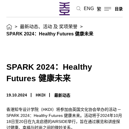
态、
ENG
繁
目录
活
动
>
最新动态、活动 及 奖项荣誉
>
SPARK 2024：Healthy Futures 健康未来
及
奖
SPARK 2024：Healthy
项
Futures 健康未来
荣
誉
19.10.2024
HKDI
最新动态
香港知专设计学院（HKDI）将参加由英国文化协会举办的活动 ─
SPARK 2024：Healthy Futures 健康未来。活动将于2024年10月
18日至20日在九龙启德的AIRSIDE举行，旨在通过展览和讲座探
讨健康、幸福与时尚之间的微妙关系。