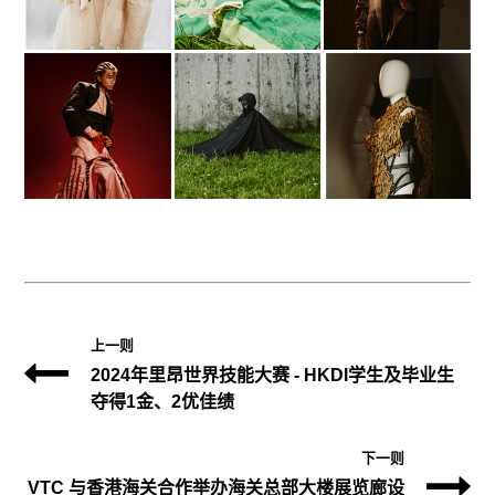
上一则
2024年里昂世界技能大赛 - HKDI学生及毕业生
夺得1金、2优佳绩
下一则
VTC 与香港海关合作举办海关总部大楼展览廊设