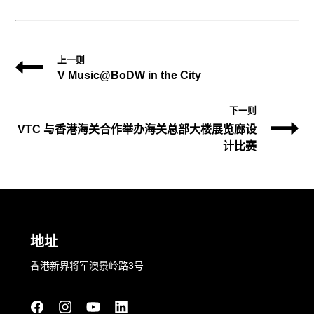
上一则
V Music@BoDW in the City
下一则
VTC 与香港海关合作举办海关总部大楼展览廊设
计比赛
地址
香港新界将军澳景岭路3号