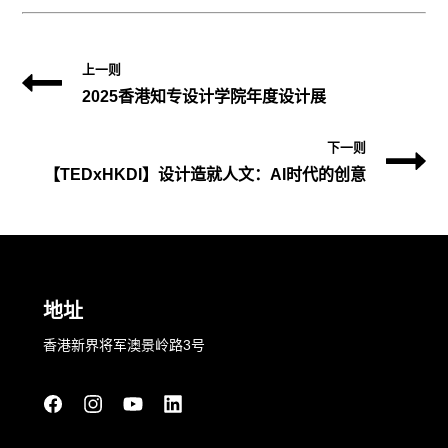
上一则
2025香港知专设计学院年度设计展
下一则
【TEDxHKDI】设计造就人文：AI时代的创意
地址
香港新界将军澳景岭路3号