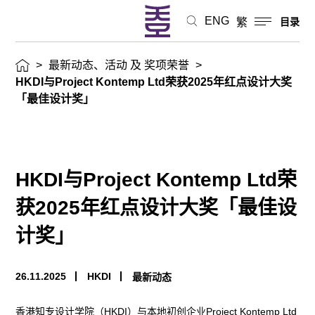
计
ENG
繁
目录
大
>
最新动态、活动 及 奖项荣誉
>
奖
HKDI与Project Kontemp Ltd荣获2025年红点设计大奖
「最佳设计奖」
「最
佳
HKDI与Project Kontemp Ltd荣
设
获2025年红点设计大奖「最佳设
计
计奖」
奖」
最
26.11.2025
HKDI
最新动态
新
香港知专设计学院（HKDI）与本地初创企业Project Kontemp Ltd