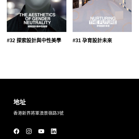
#32 探索設計與中性美學
#31 孕育設計未來
地址
香港新界將軍澳景嶺路3號