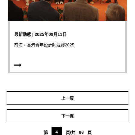
最新動態 | 2025年09月11日
前海‧香港青年設計師競賽2025
上一頁
下一頁
4
86
第
頁/共
頁