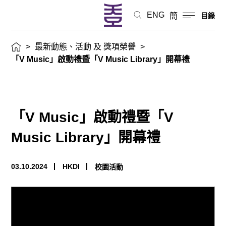
禮
ENG
簡
目錄
最
>
最新動態、活動 及 獎項榮譽
>
新
「V Music」啟動禮暨「V Music Library」開幕禮
動
態、
「V Music」啟動禮暨「V
活
Music Library」開幕禮
動
03.10.2024
HKDI
校園活動
及
獎
項