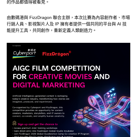
的作品都值得被看見。
榮
由數碼港與 FizzDragon 聯合主辦，本次比賽為內容創作者、市場
譽
行銷人員、影視製片人及 IP 擁有者提供一個共同的平台與 AI 技
能提升工具，共同創作，重新定義人類創造力。