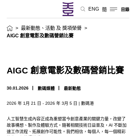
賽
ENG
簡
目錄
最
>
最新動態、活動 及 獎項榮譽
>
新
AIGC 創意電影及數碼營銷比賽
動
態、
AIGC 創意電影及數碼營銷比賽
活
動
30.01.2026
數碼媒體
最新動態
及
2026 年 1月 21 日 - 2026 年 3月 5 日 | 數碼港
獎
人工智慧生成內容正成為重塑當今創意產業的關鍵力量，改變了
故事構想、製作及體驗方式。隨著相關技術日益普及，AI 不斷加
項
速工作流程、拓展創作可能性。我們相信，每個人，每一個精彩