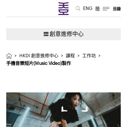
ENG
簡
目錄
創意進修中心
>
HKDI 創意進修中心
>
課程
>
工作坊
>
手機音樂短片(Music Video)製作