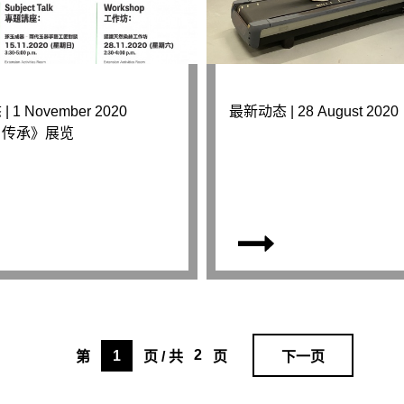
 1 November 2020
最新动态 | 28 August 2020
。传承》展览
2
1
第
页 / 共
页
下一页