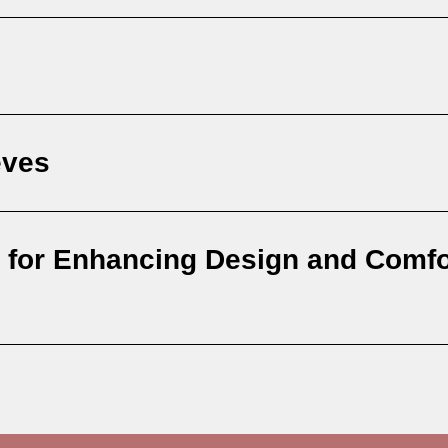
eves
 for Enhancing Design and Comfor