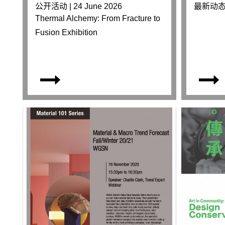
公开活动 | 24 June 2026
最新动态 |
Thermal Alchemy: From Fracture to
Fusion Exhibition