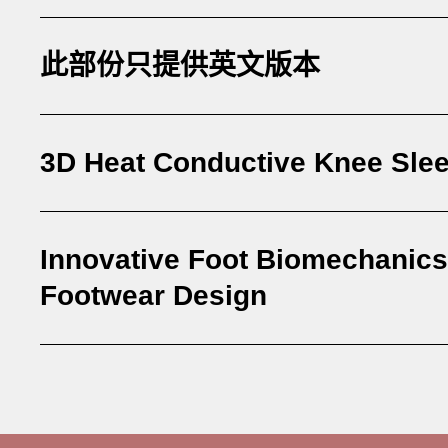
此部份只提供英文版本
3D Heat Conductive Knee Sle
Innovative Foot Biomechanics
Footwear Design