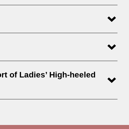
t of Ladies’ High-heeled