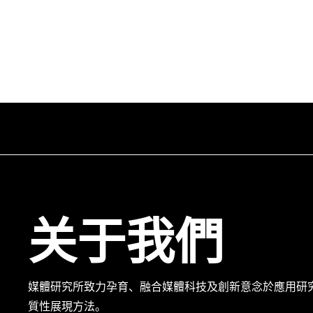
关于我們
媒體研究所致力孕育、融合媒體科技及創新意念於應用研
質性展現方法。