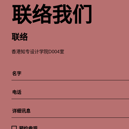
联络我们
联络
香港知专设计学院D004室
预约参观