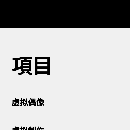
項目
虚拟偶像