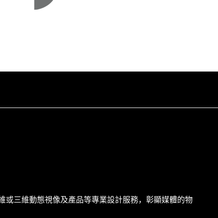
二維或三維動態視像及產品等專業設計服務，彰顯媒體的物