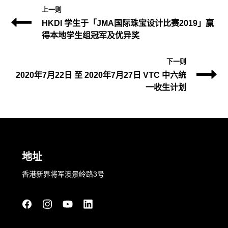
上一则
HKDI 学生于「JMA国际珠宝设计比赛2019」赢
得本地学生组冠军及优异奖
下一则
2020年7月22日 至 2020年7月27日 VTC 中六统
一收生计划
地址
香港新界将军澳景岭路3号