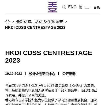
ENG
繁
目录
项
荣
>
最新动态、活动 及 奖项荣誉
>
HKDI CDSS CENTRESTAGE 2023
誉
HKDI CDSS CENTRESTAGE
2023
19.10.2023
设计企划研究中心
公开活动
今届CDSS CENTRESTAGE 2023 展览会以《ReSet》为主题，
将可持续发展的讯息融入到时装设计产品和展品中，借此推动业
界发展，并提升公众的关注。
香港知专设计学院积极为学生提供了学习资源和发展机会，加深
对可持续发展时装的认识，并协助校友和学生应用创新科技，创