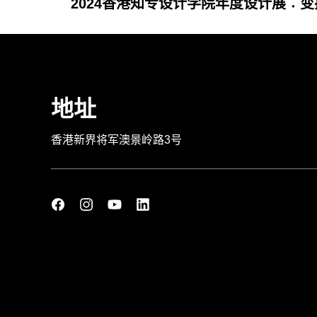
2024香港知专设计学院年度设计展︰
地址
香港新界将军澳景岭路3号