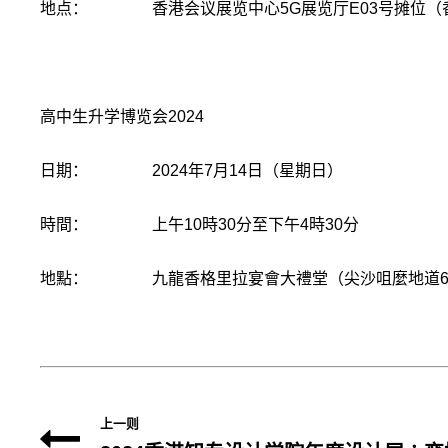
地点： 香港会议展览中心5G展览厅E03号摊位（
高中生升学博览会2024
日期： 2024年7月14日（星期日）
時間： 上午10時30分至下午4時30分
地點： 九龍香格里拉宴會大禮堂（尖沙咀麼地道6
上一则