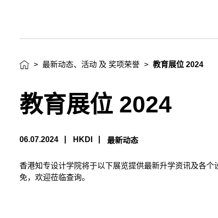
及
奖
项
>
最新动态、活动 及 奖项荣誉
>
教育展位 2024
荣
教育展位 2024
誉
06.07.2024
HKDI
最新动态
香港知专设计学院将于以下展览提供最新升学资讯及各个
免，欢迎莅临查询。