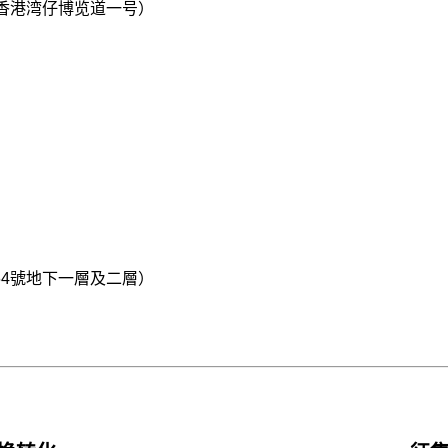
香港湾仔博览道一号）
4號地下一層及二層）