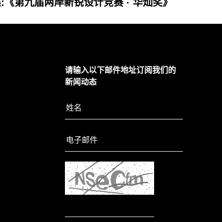
:《第九届两岸新锐设计竞赛 · 华灿奖》
请输入以下邮件地址订阅我们的
新闻动态