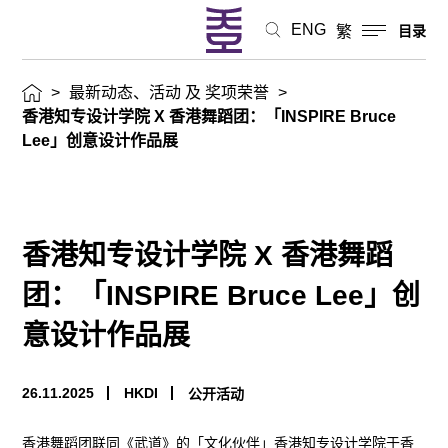
舞
ENG
繁
目录
蹈
>
最新动态、活动 及 奖项荣誉
>
团：
香港知专设计学院 X 香港舞蹈团：「INSPIRE Bruce
Lee」创意设计作品展
「INSPIRE
Bruce
Lee」
香港知专设计学院 X 香港舞蹈
创
团：「INSPIRE Bruce Lee」创
意
意设计作品展
设
26.11.2025
HKDI
公开活动
计
香港舞蹈团联同《武道》的「文化伙伴」香港知专设计学院于香