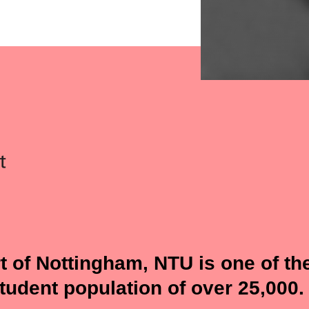
t of Nottingham, NTU is one of the
student population of over 25,000.