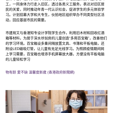
工，一同身体力行走入旧区，透过各类义工服务，表达对旧区居
民的关爱，同时推动年青一代认识社会，促进学生的多元体验学
习。计划招募大学和大专生，伙拍地区组织举办不同类型社区活
动，回应基层市民的需要。
市建局又与香港知专设计学院学生合作，利用旧木材和回收红酒
箱等材料，为居于深水埗㓥房的儿童创造“多用百宝箱”，改善他们
的学习环境。百宝箱设多重间隔放置文具、书簿和平板电脑，还
附设LED磁吸灯管，让儿童有充足光线学习。为照顾疫情期间网
上学习需要，百宝箱也增添手机屏幕放大器，方便没有平板电脑
的儿童轻松学习
物有餘 愛不缺 溫馨度新歲 (香港政府新聞網)