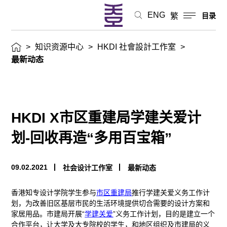
ENG
繁
目录
>
知识资源中心
>
HKDI 社會設計工作室
>
最新动态
HKDI X市区重建局学建关爱计
划-回收再造“多用百宝箱”
09.02.2021
社会设计工作室
最新动态
香港知专设计学院学生参与
市区重建局
推行学建关爱义务工作计
划，为改善旧区基层市民的生活环境提供切合需要的设计方案和
家居用品。市建局开展“
学建关爱
”义务工作计划，目的是建立一个
合作平台，让大学及大专院校的学生，和地区组织及市建局的义