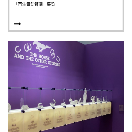
「再生舞动狮潮」展览