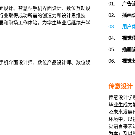
01.
广告
面设计、智慧型手机界面设计、数位互动设
02.
插画
行业取得成功所需的创造力和设计思维技
展和职场工作体验，为学生毕业后继续升学
03.
用户
04.
视觉
05.
插画
06.
视觉
手机介面设计师、数位产品设计师、数位娱
传意设计
传意设计学
毕业生成为
及未来发展
环境中，以
觉语言来表
为本」及以