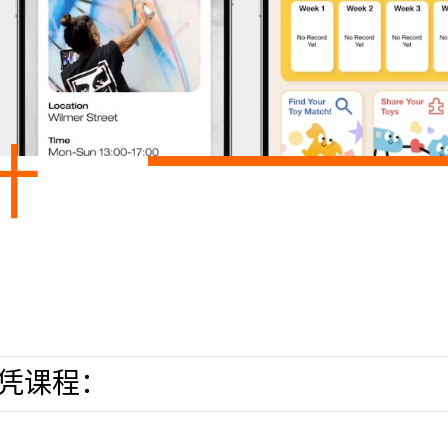
计
凭课程：