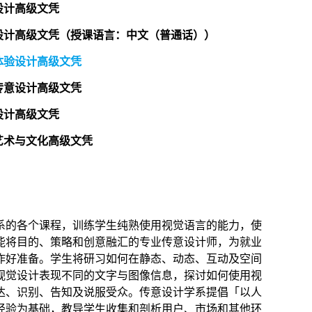
设计高级文凭
设计高级文凭（授课语言：中文（普通话））
体验设计高级文凭
传意设计高级文凭
设计高级文凭
艺术与文化高级文凭
系的各个课程，训练学生纯熟使用视觉语言的能力，使
能将目的、策略和创意融汇的专业传意设计师，为就业
作好准备。学生将研习如何在静态、动态、互动及空间
视觉设计表现不同的文字与图像信息，探讨如何使用视
达、识别、告知及说服受众。传意设计学系提倡「以人
经验为基础，教导学生收集和剖析用户、市场和其他环