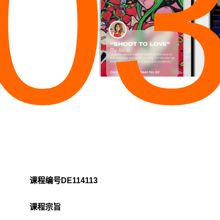
0
课程编号DE114113
课程宗旨