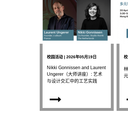
校园活动 | 2026年05月19日
校
Nikki Gonnissen and Laurent
Ungerer（大师讲座）: 艺术
与设计交汇中的工艺实践