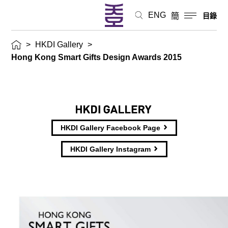
ENG
簡
目錄
>
HKDI Gallery
>
Hong Kong Smart Gifts Design Awards 2015
HKDI Gallery Facebook Page
HKDI Gallery Instagram