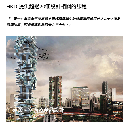
HKDI提供超過20個設計相關的課程
「二零一八年度全日制高級文憑課程畢業生的就業率超越百分之九十，高於
目標比率；而升學率則為百分之三十七。」
建築、室內及產品設計