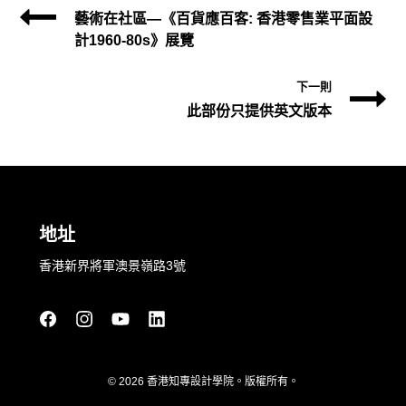
藝術在社區—《百貨應百客: 香港零售業平面設
計1960-80s》展覽
下一則
此部份只提供英文版本
地址
香港新界將軍澳景嶺路3號
© 2026 香港知專設計學院。版權所有。