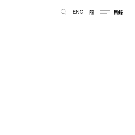
ENG
簡
目錄