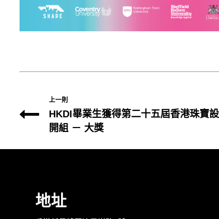
上一則
HKDI畢業生獲得第二十五屆香港珠寶
開組 － 大獎
地址