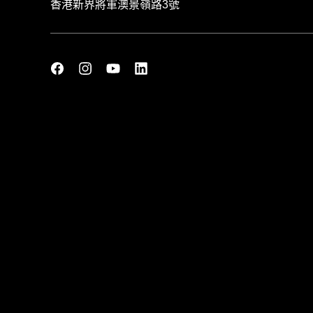
香港新界將軍澳景嶺路3號