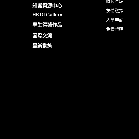
職位空缺
知識資源中心
友情鏈接
HKDI Gallery
入學申請
學生得獎作品
免責聲明
國際交流
最新動態