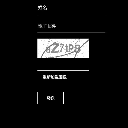
重新加載圖像
發送