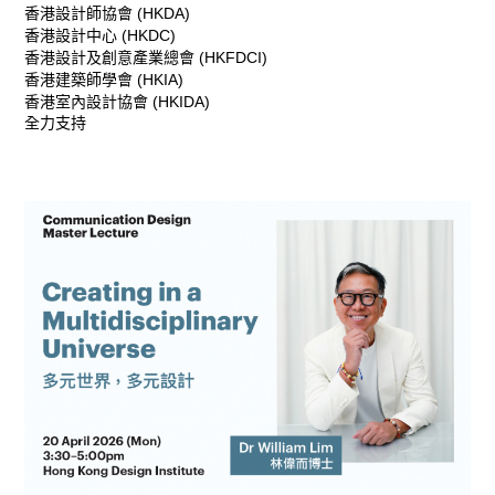
香港設計師協會 (HKDA)
香港設計中心 (HKDC)
香港設計及創意產業總會 (HKFDCI)
香港建築師學會 (HKIA)
香港室內設計協會 (HKIDA)
全力支持