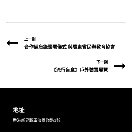
上一則
合作備忘錄簽署儀式 與廣東省民辦教育協會
下一則
《流行盲盒》戶外裝置展覽
地址
香港新界將軍澳景嶺路3號