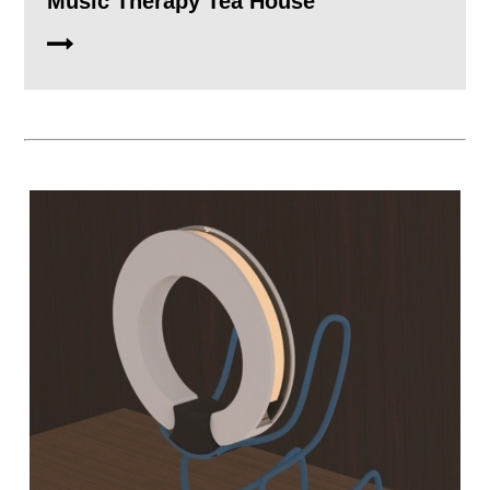
Music Therapy Tea House