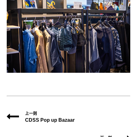
上一则
CDSS Pop up Bazaar