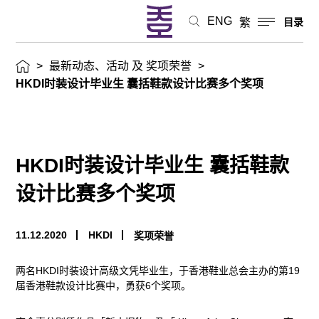
款
ENG
繁
目录
设
>
最新动态、活动 及 奖项荣誉
>
计
HKDI时装设计毕业生 囊括鞋款设计比赛多个奖项
比
赛
HKDI时装设计毕业生 囊括鞋款
多
设计比赛多个奖项
个
11.12.2020
HKDI
奖项荣誉
奖
两名HKDI时装设计高级文凭毕业生，于香港鞋业总会主办的第19
项
届香港鞋款设计比赛中，勇获6个奖项。
最