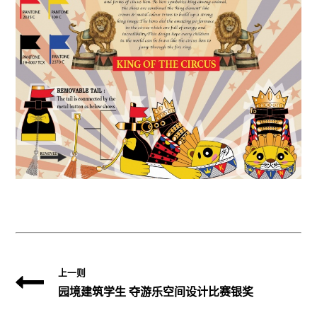
誉
上一则
园境建筑学生 夺游乐空间设计比赛银奖