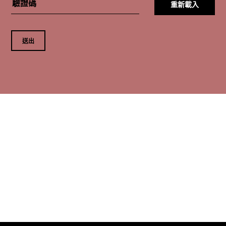
重新載入
送出