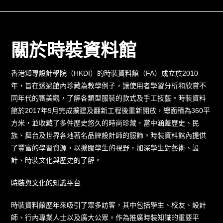
關於時裝資料館
香港知專設計學院（HKDI）的時裝資料館（FA）成立於2010
年，旨在透過館內珍藏為教學例子，讓使用者學習分析和欣賞不
同年代的審美觀，了解各類型服裝的款式及手工技藝。時裝資料
館於2017年9月完成擴建及翻新工程後重新開放，總面積為360平
方米，並收藏了多件歷史悠久的時尚珍藏，當中涵蓋歷史、民
族、舞台及世界各地著名品牌設計師的服飾。時裝資料館內提供
了豐富的學習資源，以擴闊學生的視野，加深學生對藝術、設
計、時裝文化與歷史的了解。
時裝與文化的知識平台
時裝資料館歷年來吸引了眾多訪客，其中包括學生、校友、設計
師、行內專業人士以及廣大公眾。作為推廣時裝知識的重要平