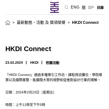
榮
ENG
簡
目錄
譽
>
最新動態、活動 及 獎項榮譽
>
HKDI Connect
HKDI Connect
23.02.2024
HKDI
校園活動
「HKDI Connect」通過多種導引工作坊、課程資訊攤位、學院導
賞以及國際展覽，能擴闊大眾的視野和促進對設計行業的理解。
日期：2024年2月23日（星期五）
時間：上午11時至下午5時