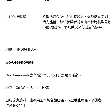
牛仔化妝體驗
希望透過今次牛仔化妝體驗，你都能感受到
活力能量！每位參與者將會由本校時裝型象
為他/她創作一個具美感又有創意的妝容。
地點：HKDI設計大道
Go-Greenovate
Go-Greenovate會舉辦漂書, 漂文具, 漂服等活動。
地點：Co-Work Space, HKDI
由於反應熱烈，植物染工作坊名額已滿，現已截止報名。多謝各
位踴躍支持！