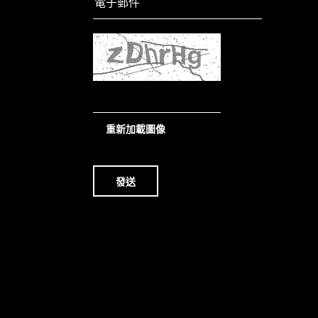
重新加載圖像
發送