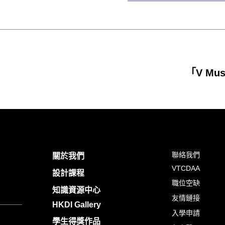
「V Mu
聯絡我們
關於我們
VTCDAA
設計課程
職位空缺
知識資源中心
友情鏈接
HKDI Gallery
入學申請
學生得獎作品