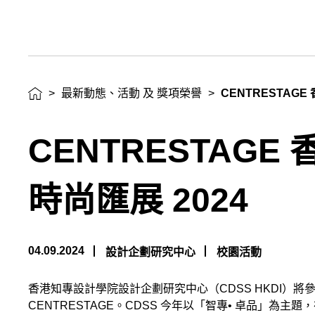
新
動
態、
>
最新動態、活動 及 獎項榮譽
>
CENTRESTAGE
活
動
CENTRESTAGE
及
時尚匯展 2024
獎
項
04.09.2024
設計企劃研究中心
校園活動
榮
香港知專設計學院設計企劃研究中心（CDSS HKDI）
譽
CENTRESTAGE。CDSS 今年以「智專• 卓品」為主題