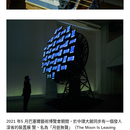
2021 年5 月巴塞爾藝術博覽會期間，於中環大館同步有一個發人
深省的裝置展 覽，名為「月逝無聲」（The Moon Is Leaving