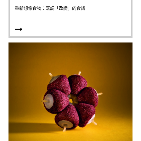
重新想像食物：烹調「改變」的食譜