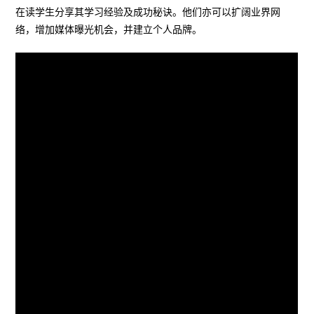
在读学生分享其学习经验及成功秘诀。他们亦可以扩阔业界网
络，增加媒体曝光机会，并建立个人品牌。