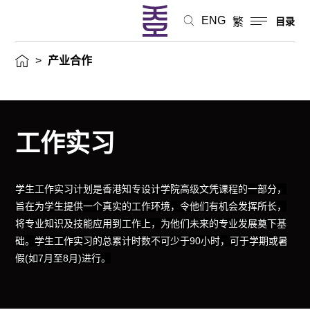
ENG
繁
目录
>
产业合作
工作实习
学生工作实习计划是香港知专设计学院高级文凭课程的一部分，
旨在为学生提供一个真实的工作环境，令他们有机会发挥所长，
将专业知识及技能应用到工作上，为他们未来的专业发展奠下基
础。学生工作实习的总累计时数不可少于90小时，可于学期或暑
假(如7月至8月)进行。