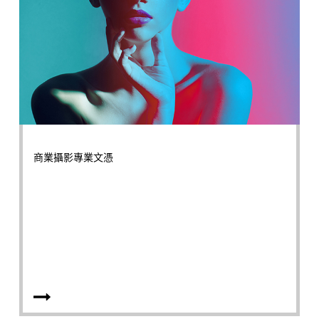
商業攝影專業文憑