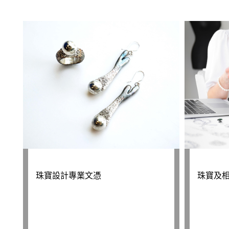
珠寶設計專業文憑
珠寶及