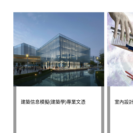
建築信息模擬(建築學)專業文憑
室內設