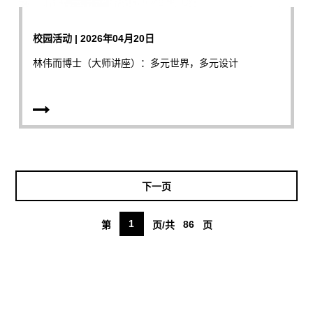
校园活动 | 2026年04月20日
林伟而博士（大师讲座）：多元世界，多元设计
下一页
1
86
第
页/共
页