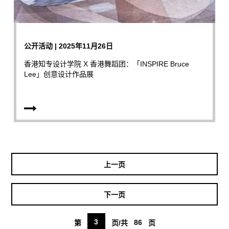
公开活动 | 2025年11月26日
香港知专设计学院 X 香港舞蹈团：「INSPIRE Bruce
Lee」创意设计作品展
上一页
下一页
3
86
第
页/共
页