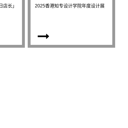
y「1日店长」
2025香港知专设计学院年度设计展