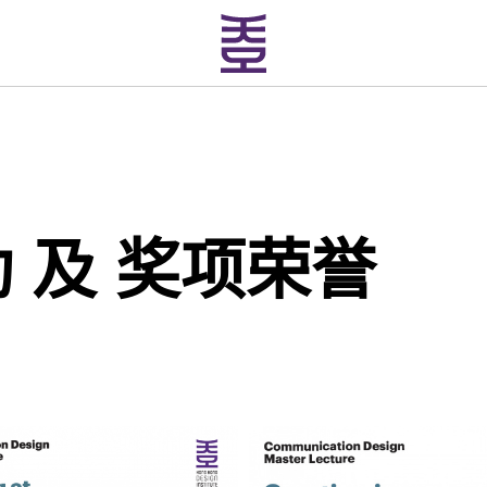
 及 奖项荣誉