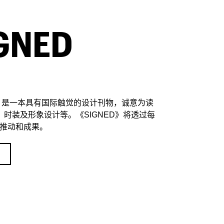
GNED
登场，是一本具有国际触觉的设计刊物，诚意为读
时装及形象设计等。《SIGNED》将透过每
的推动和成果。