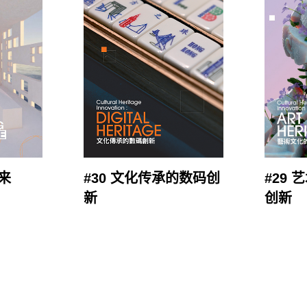
未来
#30 文化传承的数码创
#29
新
创新