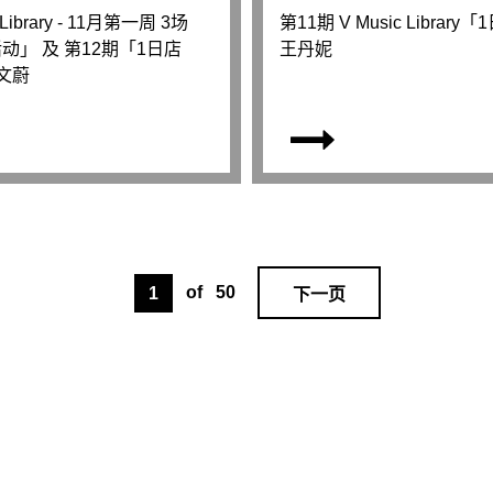
 Library - 11月第一周 3场
第11期 V Music Librar
动」 及 第12期「1日店
王丹妮
莫文蔚
of
50
1
下一页