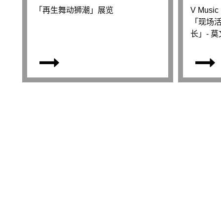
「再生舞动狮潮」展览
V Music
「现场活
长」- 