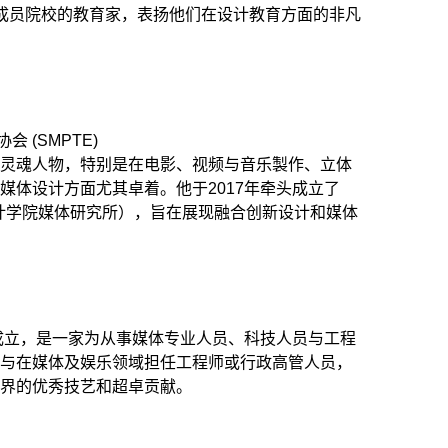
oD成员院校的教育家，表扬他们在设计教育方面的非凡
 (SMPTE)
的灵魂人物，特别是在电影、视频与音乐製作、立体
媒体设计方面尤其卓着。他于2017年牵头成立了
港知专设计学院媒体研究所），旨在展现融合创新设计和媒体
。
年成立，是一家为从事媒体专业人员、科技人员与工程
授与在媒体及娱乐领域担任工程师或行政高管人员，
业界的优秀技艺和超卓贡献。