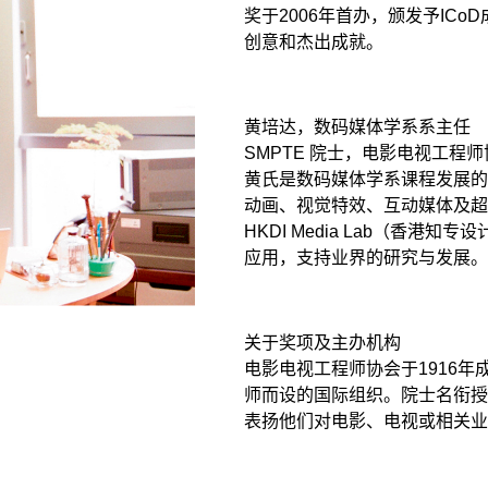
奖于2006年首办，颁发予IC
创意和杰出成就。
黄培达，数码媒体学系系主任
SMPTE 院士，电影电视工程师协会
黄氏是数码媒体学系课程发展
动画、视觉特效、互动媒体及超
HKDI Media Lab（香
应用，支持业界的研究与发展
关于奖项及主办机构
电影电视工程师协会于1916
师而设的国际组织。院士名衔
表扬他们对电影、电视或相关