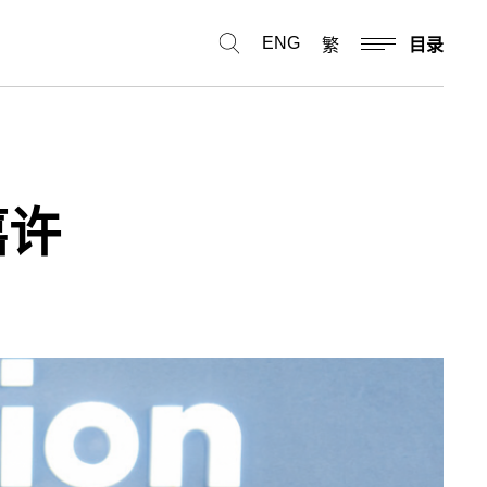
ENG
繁
目录
嘉许