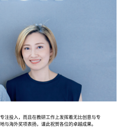
仅专注投入，而且在教研工作上发挥着无比创意与专
本地与海外奖项表扬，谨此祝贺各位的卓越成果。