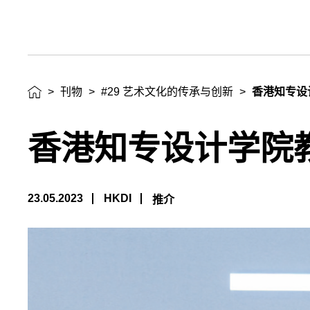
>
刊物
>
#29 艺术文化的传承与创新
>
香港知专设
香港知专设计学院
23.05.2023
HKDI
推介