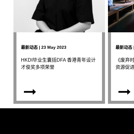
最新动态 | 23 May 2023
最新动态 | 
HKDI毕业生囊括DFA 香港青年设计
《废弃
才俊奖多项荣誉
资源促