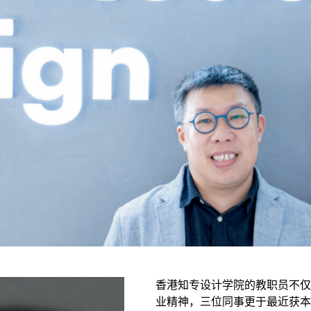
香港知专设计学院的教职员不
业精神，三位同事更于最近获