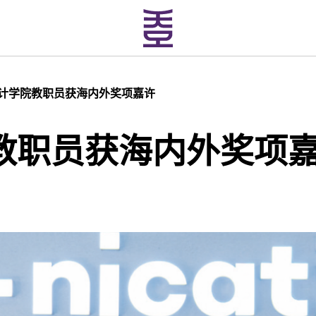
计学院教职员获海内外奖项嘉许
教职员获海内外奖项