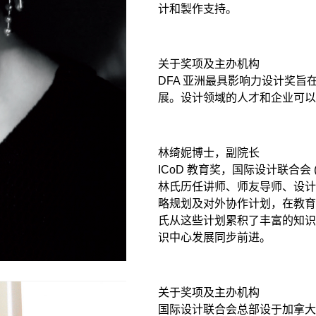
计和製作支持。
关于奖项及主办机构
DFA 亚洲最具影响力设计奖
展。设计领域的人才和企业可
林绮妮博士，副院长
ICoD 教育奖，国际设计联合会 (I
林氏历任讲师、师友导师、设
略规划及对外协作计划，在教
氏从这些计划累积了丰富的知
识中心发展同步前进。
关于奖项及主办机构
国际设计联合会总部设于加拿大