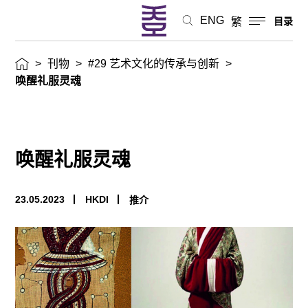
ENG
繁
目录
>
刊物
>
#29 艺术文化的传承与创新
>
唤醒礼服灵魂
唤醒礼服灵魂
23.05.2023
HKDI
推介