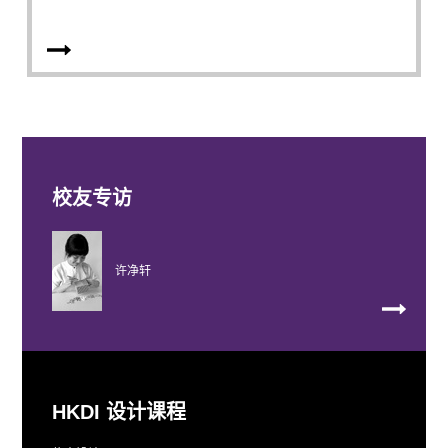
校友专访
许净轩
HKDI 设计课程