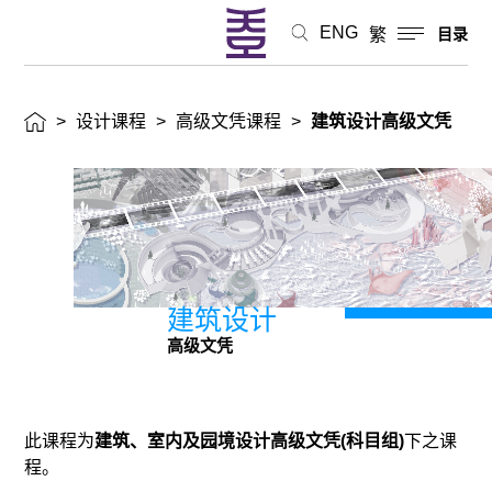
ENG
繁
目录
>
设计课程
>
高级文凭课程
>
建筑设计高级文凭
建筑设计
高级文凭
此课程为
建筑、室内及园境设计高级文凭(科目组)
下之课
程。