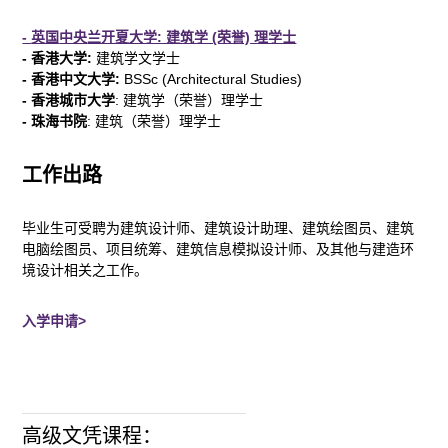
-
英国
中央
兰开夏大学: 建筑学 (荣誉) 理学士
-
香港大学
:
建筑学文学士
-
香港中文大学
:
BSSc (Architectural Studies)
-
香港城市大学
: 建筑学（荣誉）理学士
-
珠海书院
: 建筑（荣誉）理学士
工作出路
毕业生可受聘为建筑设计师、建筑设计助理、建筑绘图员、建筑
电脑绘图员、项目统筹、建筑信息模拟设计师、及其他与建造环
境设计相关之工作。
入学申请>
高级文凭课程：