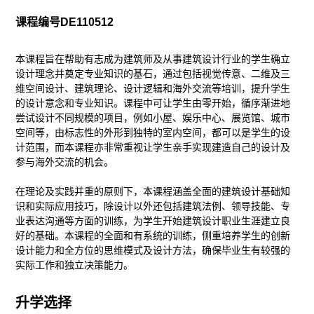
课程编号
DE110512
本课程旨在帮助有志成为建筑师及从事建筑设计行业的学生确立
设计理念并奠定专业知识的基石，通过包括视觉传意、二维及三
维空间设计、建筑理论、设计逻辑和海外交流等培训，提升学生
的设计意念和专业知识。课程中可让学生由零开始，循序渐进地
尝试设计不同规模的项目，例如小屋、娱乐中心、展览馆、城市
空间等，由标志性的外形到独特的室内空间，都可以是学生的设
计范围，而本课程亦非常重视让学生亲手实现建造自己的设计及
参与海外交流的机会。
在理论及实践并重的原则下，本课程涵盖全面的建筑设计基础知
识和实际应用技巧，除设计以外还包括建筑法例、领导技能、专
业表达沟通等方面的训练，为学生开始建筑设计职业生涯建立良
好的基础。本课程的全面和有系统的训练，侧重培养学生的创新
设计能力和全方位的思维模式及设计方法，确保毕业生有较强的
实际工作和独立决策能力。
升学选择