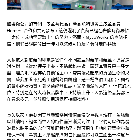
如果你公司的首個「皮革替代品」產品能夠與奢華皮革品牌
Hermès 合作和共同發布，這便證明了真菌已經在奢侈時尚界佔
一席位。成功需要數十年的努力，然而，MycoWorks 的團隊相
信，他們已經開發出一種可以突破可持續時裝發展的科技。
大多數人對蘑菇的印象是它們有不同類型的菇傘和菇莖，通常是
附在樹上或從地裡長出來。不過嚴格來說，蘑菇其實只是一種大
型、埋於地下或存於其他宿主中，常常隱藏起來的真菌生物的果
實。蘑菇那看不見的主體稱為菌絲體，是一種與宿主融合、稠密
的微小網狀物質。雖然菌絲體低調，又常隱藏於人前， 但它的地
位，特別是在各大時裝品牌中，正持續上升，因為這些品牌都正
在尋求多元，並陸續使用環保可持續物料。
長久以來，蘑菇因其營養和藥用價值而備受重視。現在，菌絲體
以其濃密、輕盈而堅固的特性而漸漸受到注目。它們可以作為發
泡膠包裝用品的完全可堆肥替代品，還可用作多功能建築物料和
環保布料。事實上，壓縮厚厚的白色菌絲體可以生產出一種皮革