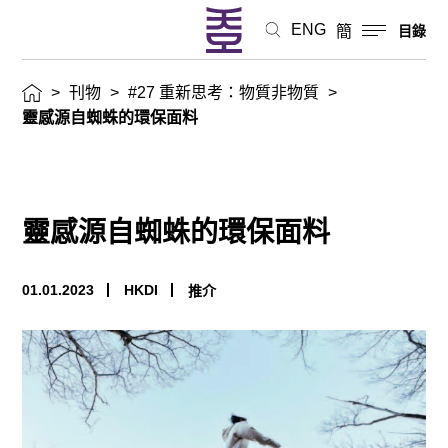
ENG
簡
目錄
>
刊物
>
#27 重新思考：物質非物質
>
靈感源自蜘蛛的環保面料
靈感源自蜘蛛的環保面料
01.01.2023
HKDI
推介