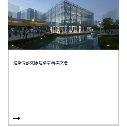
建築信息模擬(建築學)專業文憑