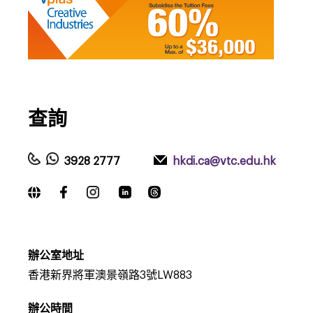
查詢
3928 2777
hkdi.ca@vtc.edu.hk
辦公室地址
香港新界將軍澳景嶺路3號LW883
辦公時間