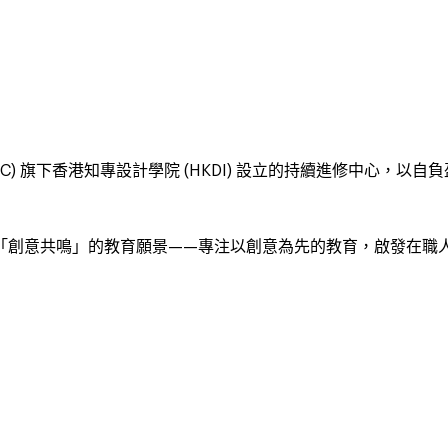
TC)
旗下香港知專設計學院
(HKDI)
設立的持續進修中心，以自負
「創意共鳴」的教育願景——專注以創意為先的教育，啟發在職