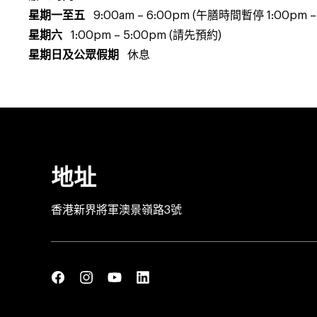
星期一至五
9:00am – 6:00pm (午膳時間暫停 1:00pm –
星期六
1:00pm – 5:00pm (請先預約)
星期日及公眾假期
休息
地址
香港新界將軍澳景嶺路3號