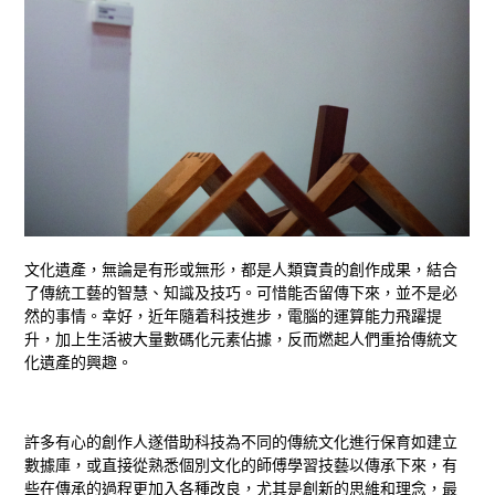
文化遺產，無論是有形或無形，都是人類寶貴的創作成果，結合
了傳統工藝的智慧、知識及技巧。可惜能否留傳下來，並不是必
然的事情。幸好，近年隨着科技進步，電腦的運算能力飛躍提
升，加上生活被大量數碼化元素佔據，反而燃起人們重拾傳統文
化遺產的興趣。
許多有心的創作人遂借助科技為不同的傳統文化進行保育如建立
數據庫，或直接從熟悉個別文化的師傅學習技藝以傳承下來，有
些在傳承的過程更加入各種改良，尤其是創新的思維和理念，最