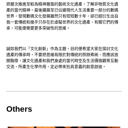
把層次推進至較為精神層面的藝術文化遺產，了解非物質文化遺
產的當代精神。最後擴展至已佔據現代人生活重要一部分的數碼
世界，發現數碼文化發展雖然只有短短數十年，卻已經衍生出自
我一套傳統和幾乎只存在於虛擬世界的文化遺產，有關它們的傳
承，可能便需要更多突破性的思維。
誠如我們以「文化創新」作為主題，目的便希望大家在探討文化
遺產的傳承時，不要把思維局限於對傳統的照辦煮碗，而應該放
開胸懷，讓文化遺產和我們身處的當代時空及生活價值觀等互動
交流，所產生化學作用，定必帶來別具意義的創意啟迪。
Others