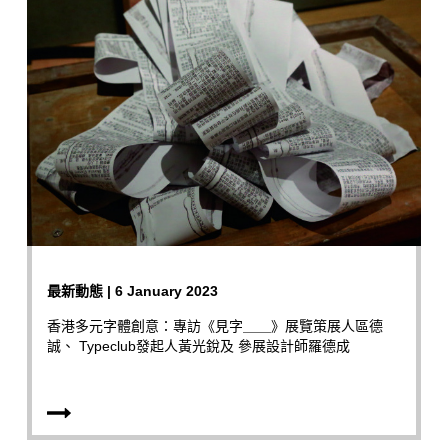
最新動態 | 6 January 2023
香港多元字體創意：專訪《見字＿＿》展覽策展人區德
誠、 Typeclub發起人黃光銳及 參展設計師羅德成