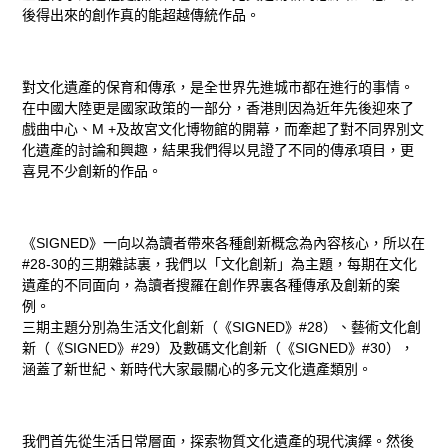
後得出來的創作真的能超越傳統作品。
對文化遺產的保育和傳承，是全世界先進城市都在進行的事情。
在中國大陸更是國家政策的一部分，香港則因為近年先後迎來了
戲曲中心、M +及故宮文化博物館的開幕，而牽起了對不同界別文
化遺產的討論和興趣，結果我們得以見證了不同的傳承項目，更
喜見不少創新的作品。
《SIGNED》一向以為讀者帶來各種創新概念為內容核心，所以在
#28-30的三期雜誌裏，我們以「文化創新」為主題，每期在文化
遺產的不同面向，為讀者搜羅在創作界裏各種傳承及創新的案
例。
三期主題分別為生活文化創新（《SIGNED》#28）、藝術文化創
新（《SIGNED》#29）及數碼文化創新（《SIGNED》#30），
涵蓋了新世紀、新時代大家最關心的多元文化遺產類別。
我們首先從生活日常層面，探索物質文化遺產的現代演繹。然後