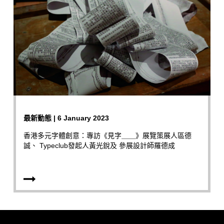
最新動態 | 6 January 2023
香港多元字體創意：專訪《見字＿＿》展覽策展人區德
誠、 Typeclub發起人黃光銳及 參展設計師羅德成