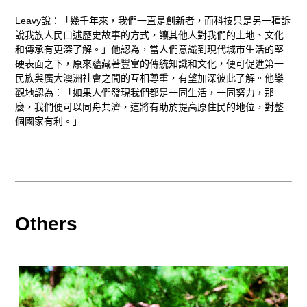
Leavy說：「幾千年來，我們一直是創新者，而科技只是另一種訴
說我族人民口述歷史故事的方式，讓其他人對我們的土地、文化
和傳承有更深了解。」他認為，當人們意識到現代城市生活的堅
硬表面之下，原來蘊藏著豐富的傳統知識和文化，便可促進第一
民族與廣大澳洲社會之間的互相尊重，有望加深彼此了解。他樂
觀地認為：「如果人們發現我們都是一同生活，一同努力，那
麼，我們便可以同舟共濟，這將有助於提高原住民的地位，對整
個國家有利。」
Others