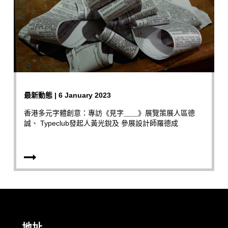
最新動態 | 6 January 2023
香港多元字體創意：專訪《見字＿＿》展覽策展人區德
誠、 Typeclub發起人黃光銳及 參展設計師羅德成
地址