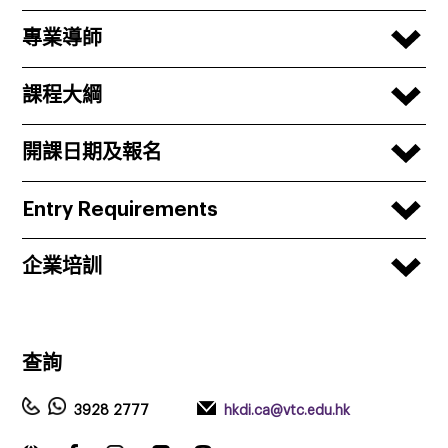
專業導師
課程大綱
開課日期及報名
Entry Requirements
企業培訓
查詢
3928 2777
hkdi.ca@vtc.edu.hk