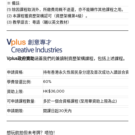
※ 備註
:
(1)
除因課程取消外，所繳費用概不退還，亦不能轉作其他課程之用。
(2) 本課程獲資歷架構認可（資歷架構第4級）。
(3) 教學語言：粵語（輔以英文教材）
______________________________________________________________________
Vplus政府資助
涵蓋我們的兼讀制資歷架構課程，包括上述課程。
申請資格:
持有香港永久性居民身分證及首次成功入讀該合資格
60%
學費發還比例:
HK$36,000
資助上限:
可申請課程數量:
多於一個合資格課程 (至用畢資助上限為止)
申請期限:
開課日起30天內
______________________________________________________________________
想玩航拍但未考牌？唔怕！