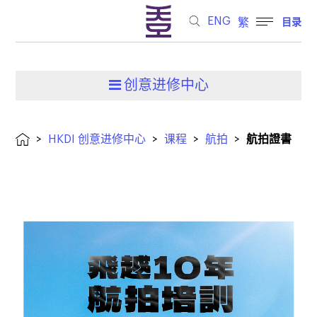
ENG
繁
目录
创意进修中心
>
HKDI 创意进修中心
>
课程
>
航拍
>
航拍證書